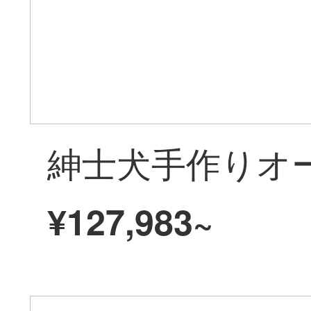
¥127,983~