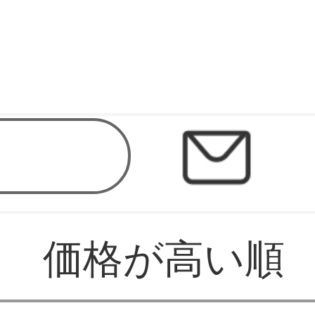
売屋
価格が高い順