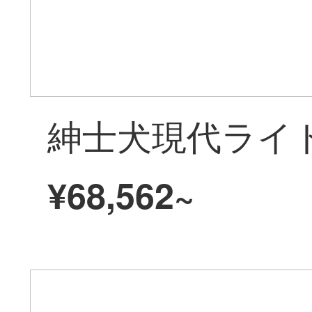
¥68,562~