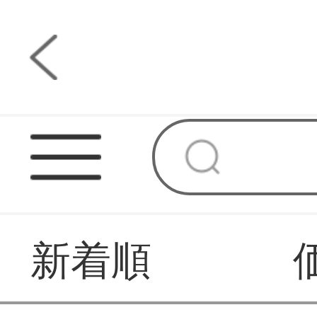
ス
新着順