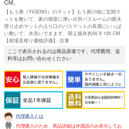
CM。
【もう庚（YIGENG）のマット】もう庚の地に玄関マ
ットを敷いて、家の寝室に厚い台所バスルームの吸水
滑り止めマットの入り口のバスマットの長屋にいっぱ
い敷いて、水洗いできます。萌え猫灰色50 X 120 CM
【相場見積り価格評価】-京東
ここで表示されるのは商品原価です。代理費用、送
料等はお問い合わせください
代理購入とは
代理購入のため、商品詳細は外国語のみ表示してお