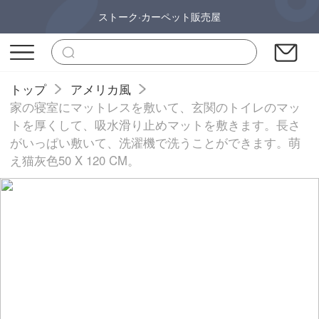
ストーク·カーペット販売屋
トップ
アメリカ風
家の寝室にマットレスを敷いて、玄関のトイレのマッ
トを厚くして、吸水滑り止めマットを敷きます。長さ
がいっぱい敷いて、洗濯機で洗うことができます。萌
え猫灰色50 X 120 CM。