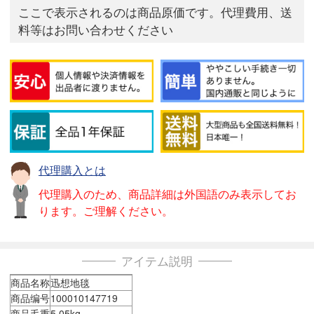
ここで表示されるのは商品原価です。代理費用、送
料等はお問い合わせください
代理購入とは
代理購入のため、商品詳細は外国語のみ表示してお
ります。ご理解ください。
アイテム説明
商品名称
迅想地毯
商品编号
100010147719
商品毛重
5.05kg