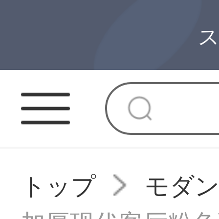
ス
トップ
モダ