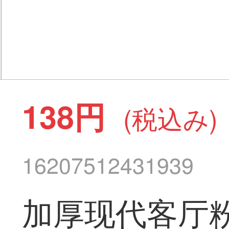
138円
(税込み)
16207512431939
加厚现代客厅